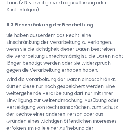
kann (z.B. vorzeitige Vertragsauflösung oder
Kostenfolgen).
Einschränkung der Bearbeitung
Sie haben ausserdem das Recht, eine
Einschränkung der Verarbeitung zu verlangen,
wenn Sie die Richtigkeit dieser Daten bestreiten,
die Verarbeitung unrechtmässig ist, die Daten nicht
länger benötigt werden oder Sie Widerspruch
gegen die Verarbeitung erhoben haben.
Wird die Verarbeitung der Daten eingeschränkt,
dürfen diese nur noch gespeichert werden. Eine
weitergehende Verarbeitung darf nur mit Ihrer
Einwilligung, zur Geltendmachung, Ausübung oder
Verteidigung von Rechtsansprüchen, zum Schutz
der Rechte einer anderen Person oder aus
Gründen eines wichtigen öffentlichen Interesses
erfolgen. Im Falle einer Aufhebung der