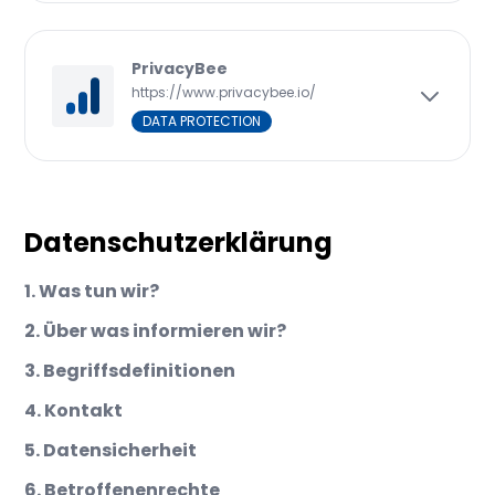
PrivacyBee
https://www.privacybee.io/
DATA PROTECTION
Datenschutzerklärung
1. Was tun wir?
2. Über was informieren wir?
3. Begriffsdefinitionen
4. Kontakt
5. Datensicherheit
6. Betroffenenrechte