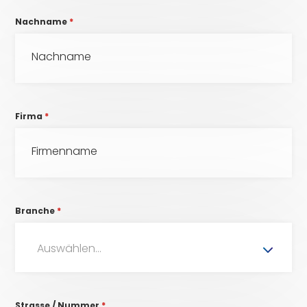
Nachname
*
Firma
*
Branche
*
Auswählen...
Strasse / Nummer
*