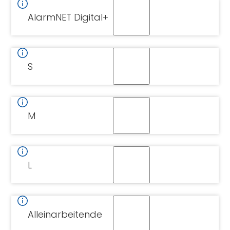
AlarmNET Digital+
S
M
L
Alleinarbeitende