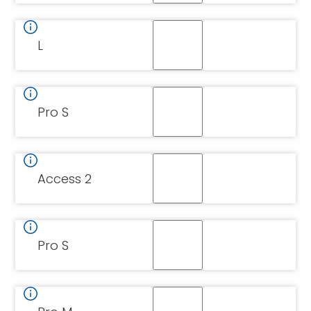
L
Pro S
Access 2
Pro S