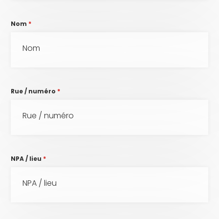
Nom
*
Rue / numéro
*
NPA / lieu
*