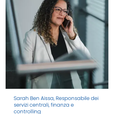
Sarah Ben Aïssa, Responsabile dei
servizi centrali, finanza e
controlling