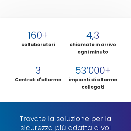
160
+
4,3
collaboratori
chiamate in arrivo
ogni minuto
3
53
’000+
Centrali d'allarme
impianti di allarme
collegati
Trovate la soluzione per la
sicurezza più adatta a voi