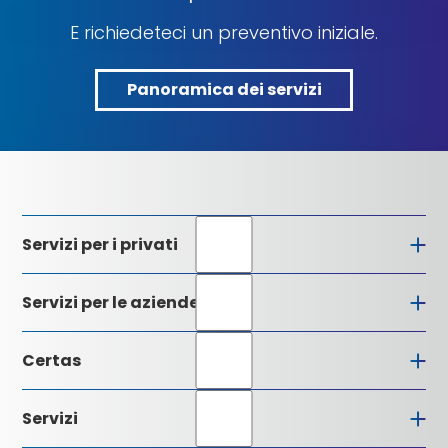
E richiedeteci un preventivo iniziale.
Panoramica dei servizi
Panoramica
dei
servizi
Servizi per i privati
Servizi per le aziende
Certas
Profilo dell’azienda
Servizi
Direzione