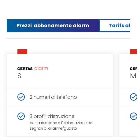
Prezzi abbonamento alarm
Tarifs abo
S
M
2 numeri di telefono
3 profili d’istruzione
per la ricezione e l’elaborazione dei
segnali di allarme/guasto