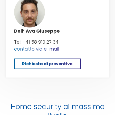
di
preventivo
Dell’ Ava Giuseppe
Tel: +41 58 910 27 34
contatto via e-mail
Richiesta di preventivo
Home security al massimo