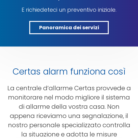
E richiedeteci un preventivo iniziale.
Panoramica dei servizi
Panoramica
dei
servizi
Certas alarm funziona così
La centrale d’allarme Certas provvede a
monitorare nel modo migliore il sistema
di allarme della vostra casa. Non
appena riceviamo una segnalazione, il
nostro personale specializzato controlla
la situazione e adotta le misure