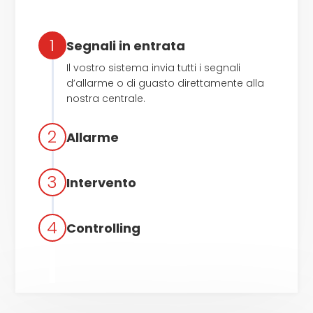
1
Segnali in entrata
Il vostro sistema invia tutti i segnali
d’allarme o di guasto direttamente alla
nostra centrale.
2
Allarme
3
Intervento
4
Controlling