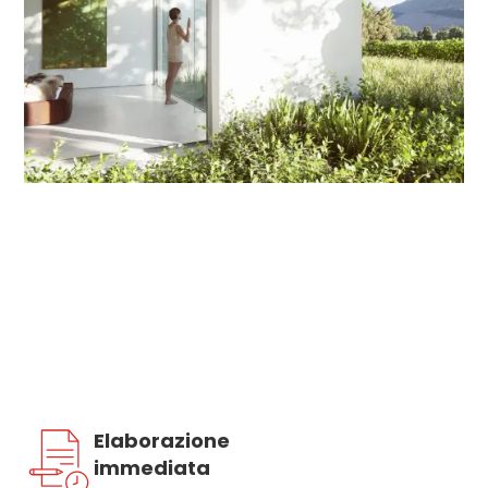
Semplicemente sicuri – che siate
presenti oppure no
Elaboriamo le vostre segnalazioni d’allarme e
proteggiamo voi e la vostra casa.
Elaborazione
immediata