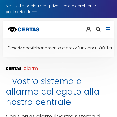
Siete sulla pagina per i privati. Volete cambiare?
per le aziende
Descrizione
Abbonamento e prezzi
Funzionalità
Offerta
Il vostro sistema di
allarme collegato alla
nostra centrale
Con Certas alarm il vostro sistema di