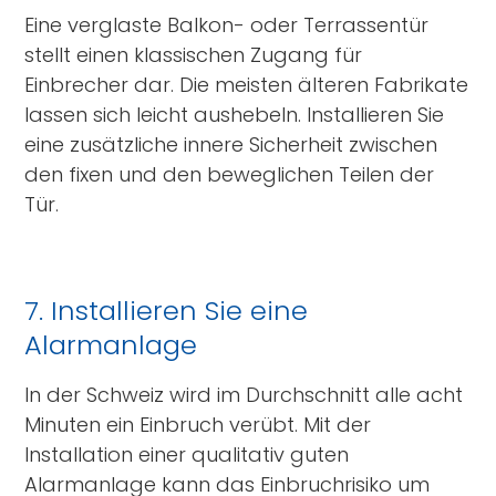
Eine verglaste Balkon- oder Terrassentür
stellt einen klassischen Zugang für
Einbrecher dar. Die meisten älteren Fabrikate
lassen sich leicht aushebeln. Installieren Sie
eine zusätzliche innere Sicherheit zwischen
den fixen und den beweglichen Teilen der
Tür.
7. Installieren Sie eine
Alarmanlage
In der Schweiz wird im Durchschnitt alle acht
Minuten ein Einbruch verübt. Mit der
Installation einer qualitativ guten
Alarmanlage kann das Einbruchrisiko um