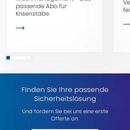
Ve
passende Abo für
fe
Krisenstäbe
Finden Sie Ihre passende
Sicherheitslösung
Und fordern Sie bei uns eine erste
Offerte an.